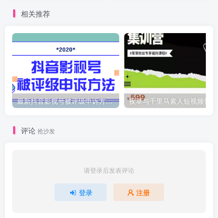
相关推荐
最新抖音影视号被评级申诉方法视频教程
夜
评论
抢沙发
请登录后发表评论
登录
注册