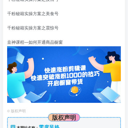
千粉秘籍实操方案之美食号
千粉秘籍实操方案之震惊号
韭神课程—如何开通商品橱窗
©
版权声明
版权声明
零度风格
1
本网站名称：