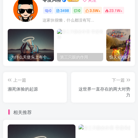
0
3498
0
3.5W+
23.1W+
这家伙很懒，什么都没有写...
为什么天使头上有个圈？
第三只眼的作用
上一篇
下一篇
濒死体验的起源
这世界一直存在的两大对势
力
相关推荐