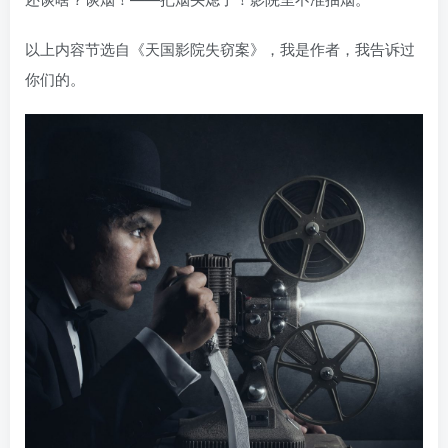
以上内容节选自《天国影院失窃案》，我是作者，我告诉过
你们的。