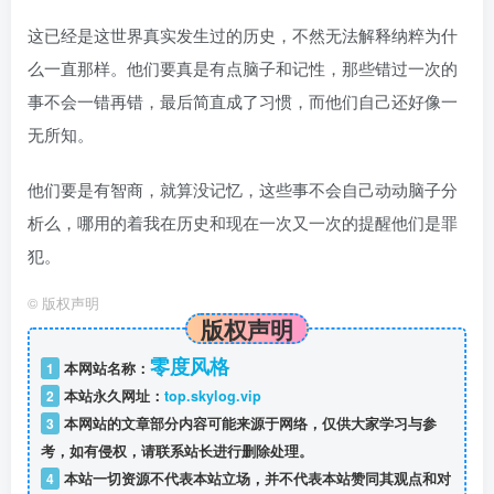
这已经是这世界真实发生过的历史，不然无法解释纳粹为什
么一直那样。他们要真是有点脑子和记性，那些错过一次的
事不会一错再错，最后简直成了习惯，而他们自己还好像一
无所知。
他们要是有智商，就算没记忆，这些事不会自己动动脑子分
析么，哪用的着我在历史和现在一次又一次的提醒他们是罪
犯。
©
版权声明
版权声明
零度风格
1
本网站名称：
2
本站永久网址：
top.skylog.vip
3
本网站的文章部分内容可能来源于网络，仅供大家学习与参
考，如有侵权，请联系站长进行删除处理。
4
本站一切资源不代表本站立场，并不代表本站赞同其观点和对