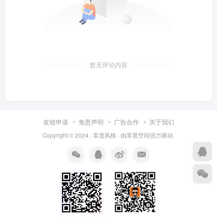
暂无评论内容
友链申请
免责声明
广告合作
关于我们
Copyright © 2024 ·
零度风格
· 由
零度空间
强力驱动.