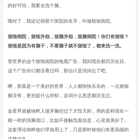
的好可怕，我要去洗个脑。
哦对了，我还记得那个医院的名字，叫做烦恼病院。
烦恼病院，烦恼并怨，烦脑并怨，烦脑病院！你们有烦恼？
烦恼是因为有脑子，不要脑子就不烦恼了，都来洗一洗。
里世界的这个烦恼病院的电视广告，我到现在都历历在目。
这个广告你们都没看过吗，那估计是洗掉忘了吧。
啊，那真是一个美好的世界，人人都快快乐乐的，一点烦恼
都没有，更别提什么抑郁，这词什么意思都没见过。
金星早就被纳粹入侵并脑控过了才毁灭的，用的是和现在一
模一样的洗脑借口，比如不接触负面信息，心灵就美好了。
这套理论纳粹他们早就用上了，只是那时候他们有更高级的
洗脑设备。