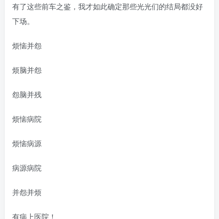
有了这些前车之鉴，我才如此确定那些光光们的结局都没好
下场。
烦恼并怨
烦脑并怨
怨脑并残
烦恼病院
烦恼病源
病源病院
并怨并烦
有病上医院！