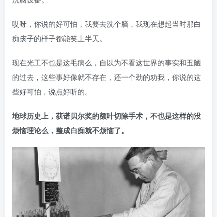
哎呀，你说的好可怕，我要去洗个脑，我现在想起当时那白
痴孩子的样子都能笑上半天。
现在光工不也是这毛病么，自以为不看这世界的事实和丑陋
的过去，这些事好像就不存在，还一个劲的劝我，你说的这
些好可怕，说点好听的。
地球历史上，获诺贝尔奖的额叶切除手术，不也是这样的没
烦恼理论么，整成白痴就不烦恼了。