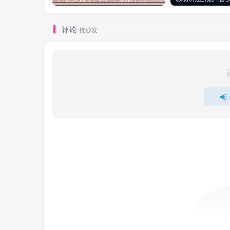
评论
抢沙发