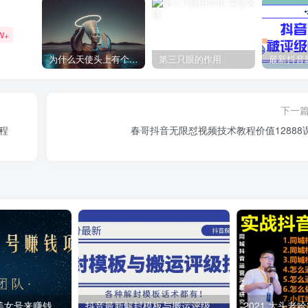
W+
为什么天使头上有个圈？
第三只眼的作用
下一
程
春哥抖音无限怼视频技术教程价值12888
教你用正规抖音美女号来赚钱，用一部手机快速达到千粉，简单操作轻松日入100+
抖音最新解封模板与搬运评级技术！各种解封模板话术都有！