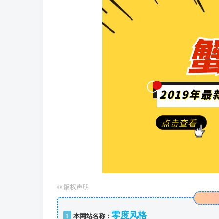
©
版权声明
零度风格
1
本网站名称：