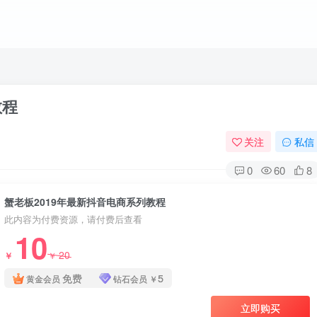
教程
关注
私信
0
60
8
蟹老板2019年最新抖音电商系列教程
此内容为付费资源，请付费后查看
10
20
￥
￥
免费
5
黄金会员
钻石会员
￥
立即购买