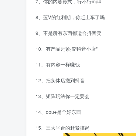
7、你的内容形式，行不行mp4
8、蓝V的红利期，你赶上车了吗
9、不是所有东西都适合抖音卖
10、有产品赶紧搞“抖音小店”
11、有内容一样赚钱
12、把实体店搬到抖音
13、矩阵玩法你一定要会
14、dou+是个好东西
15、三大平台的赶紧搞起