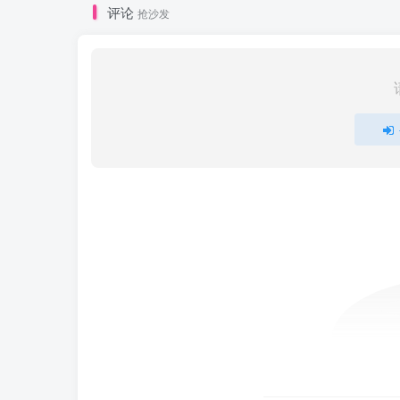
评论
抢沙发