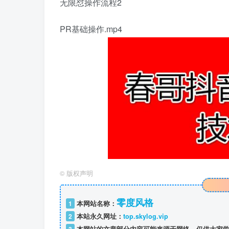
无限怼操作流程2
PR基础操作.mp4
©
版权声明
零度风格
1
本网站名称：
2
本站永久网址：
top.skylog.vip