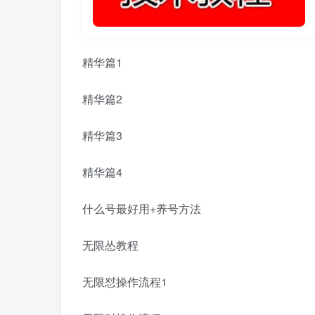
精华篇1
精华篇2
精华篇3
精华篇4
什么号最好用+养号方法
无限怂教程
无限怼操作流程1