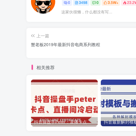
0
3498
0
3.5W+
23.2
这家伙很懒，什么都没有写...
上一篇
蟹老板2019年最新抖音电商系列教程
相关推荐
抖音操盘手Peter：直播卡点、直播间冷启动分享