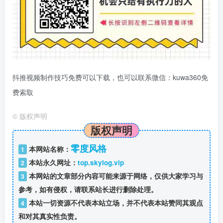
抖推视频制作技巧免费可以下载，也可以联系微信：kuwa360免
费索取
©
版权声明
版权声明
零度风格
本网站名称：
1
本站永久网址：
top.skylog.vip
2
本网站的文章部分内容可能来源于网络，仅供大家学习与
3
参考，如有侵权，请联系站长进行删除处理。
本站一切资源不代表本站立场，并不代表本站赞同其观点
4
和对其真实性负责。