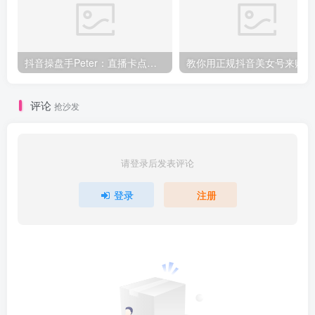
抖音操盘手Peter：直播卡点、直播间冷启动分享
教你
评论
抢沙发
请登录后发表评论
登录
注册