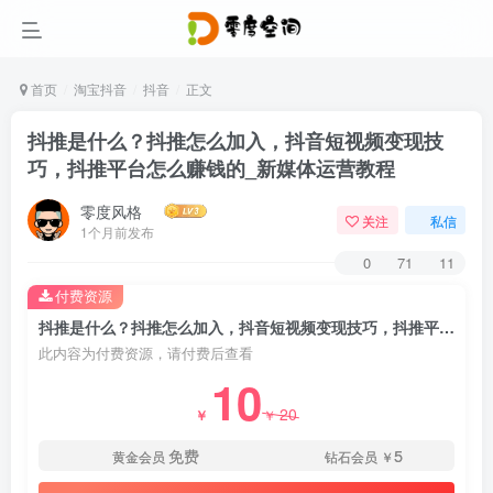
首页
淘宝抖音
抖音
正文
抖推是什么？抖推怎么加入，抖音短视频变现技
巧，抖推平台怎么赚钱的_新媒体运营教程
零度风格
关注
私信
1个月前发布
0
71
11
付费资源
抖推是什么？抖推怎么加入，抖音短视频变现技巧，抖推平台怎么赚钱的_新媒体运营教程
此内容为付费资源，请付费后查看
10
20
￥
￥
免费
5
黄金会员
钻石会员
￥