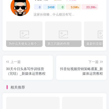
0
3498
0
3.5W+
23.3W+
这家伙很懒，什么都没有写...
为什么天使头上有个圈？
第三只眼的作用
上一篇
下一篇
30天今日头条写作训练营
抖音短视频营销策略通案_新
（完结）_新媒体运营教程
媒体运营教程
相关推荐