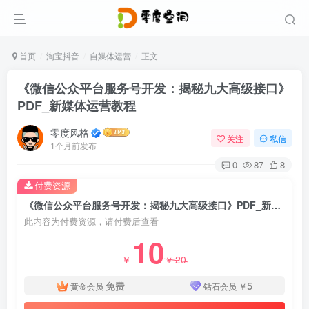
首页
淘宝抖音
自媒体运营
正文
《微信公众平台服务号开发：揭秘九大高级接口》
PDF_新媒体运营教程
零度风格
关注
私信
1个月前发布
0
87
8
付费资源
《微信公众平台服务号开发：揭秘九大高级接口》PDF_新媒体运营教程
此内容为付费资源，请付费后查看
10
20
￥
￥
免费
5
黄金会员
钻石会员
￥