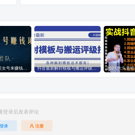
教你用正规抖音美女号来赚钱，用一部手机快速达到千粉，简单操作轻松日入100+
抖音最新解封模板与搬运评级技术！各种解封模板话术都有！
请登录后发表评论
登录
注册