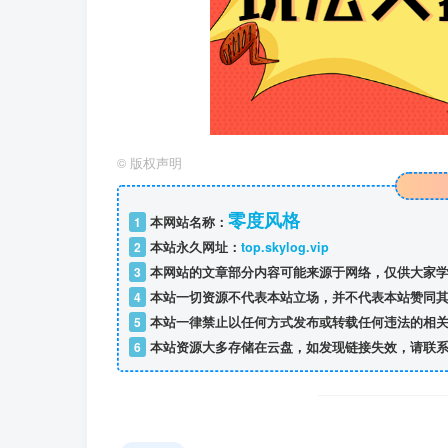
©
版权声明
零度风格
1
本网站名称：
2
本站永久网址：
top.skylog.vip
3
本网站的文章部分内容可能来源于网络，仅供大家学
4
本站一切资源不代表本站立场，并不代表本站赞同其
5
本站一律禁止以任何方式发布或转载任何违法的相关
6
本站资源大多存储在云盘，如发现链接失效，请联系