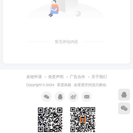
暂无评论内容
友链申请
免责声明
广告合作
关于我们
Copyright © 2024 ·
零度风格
· 由
零度空间
强力驱动.