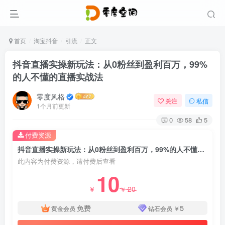
首页
淘宝抖音
引流
正文
抖音直播实操新玩法：从0粉丝到盈利百万，99%
的人不懂的直播实战法
零度风格
关注
私信
1个月前更新
0
58
5
付费资源
抖音直播实操新玩法：从0粉丝到盈利百万，99%的人不懂的直播实战法
此内容为付费资源，请付费后查看
10
20
￥
￥
免费
5
黄金会员
钻石会员
￥