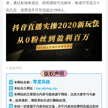
来，通过私域来成交。按照课程方法操作，每场可导流几十
到几百，优秀选手可导流超过1000人。
©
版权声明
版权声明
零度风格
1
本网站名称：
2
本站永久网址：
top.skylog.vip
3
本网站的文章部分内容可能来源于网络，仅供大家学习与参
考，如有侵权，请联系站长进行删除处理。
4
本站一切资源不代表本站立场，并不代表本站赞同其观点和对