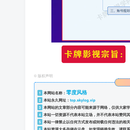
©
版权声明
零度风格
1
本网站名称：
2
本站永久网址：
top.skylog.vip
3
本网站的文章部分内容可能来源于网络，仅供大家学
4
本站一切资源不代表本站立场，并不代表本站赞同其
5
本站一律禁止以任何方式发布或转载任何违法的相关
6
本站资源大多存储在云盘，如发现链接失效，请联系