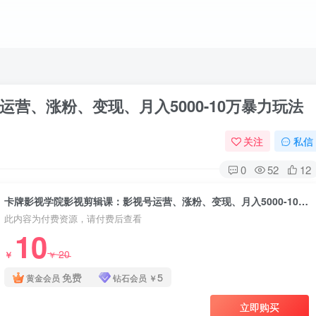
营、涨粉、变现、月入5000-10万暴力玩法
关注
私信
0
52
12
卡牌影视学院影视剪辑课：影视号运营、涨粉、变现、月入5000-10万暴力玩法
此内容为付费资源，请付费后查看
10
20
￥
￥
免费
5
黄金会员
钻石会员
￥
立即购买