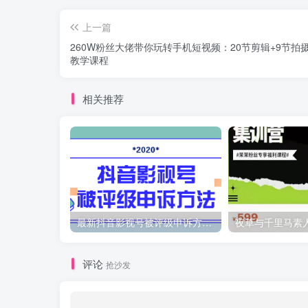
上一篇
260W粉丝大佬带你玩转手机短视频：20节剪辑+9节拍摄
教学课程
相关推荐
最新抖音影视号被评级申诉方法视频教程
评论
抢沙发