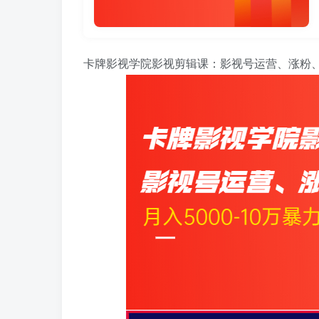
卡牌影视学院影视剪辑课：影视号运营、涨粉、变