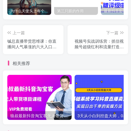
为什么天使头上有个圈？
第三只眼的作用
上一篇
下一篇
铖总直播带货思维课：你直
视频号实战训练营：抓信视
播间人气暴涨的六大入口，
频号超级红利和流量打造爆
价值百万引流术
款，疯狂出单暴力变现
相关推荐
狼叔最新抖音淘宝客无人带货项目课程