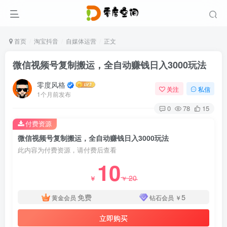
首页
淘宝抖音
自媒体运营
正文
微信视频号复制搬运，全自动赚钱日入3000玩法
零度风格
关注
私信
1个月前发布
0
78
15
付费资源
微信视频号复制搬运，全自动赚钱日入3000玩法
此内容为付费资源，请付费后查看
10
20
￥
￥
免费
5
黄金会员
钻石会员
￥
立即购买