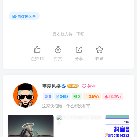
自媒体运营
喜欢就支持一下吧
点赞
15
打赏
分享
收藏
零度风格
关注
0
3498
0
3.5W+
23.2W+
这家伙很懒，什么都没有写...