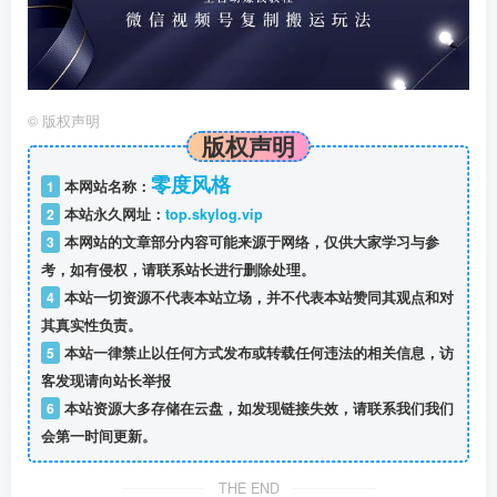
©
版权声明
版权声明
零度风格
1
本网站名称：
2
本站永久网址：
top.skylog.vip
3
本网站的文章部分内容可能来源于网络，仅供大家学习与参
考，如有侵权，请联系站长进行删除处理。
4
本站一切资源不代表本站立场，并不代表本站赞同其观点和对
其真实性负责。
5
本站一律禁止以任何方式发布或转载任何违法的相关信息，访
客发现请向站长举报
6
本站资源大多存储在云盘，如发现链接失效，请联系我们我们
会第一时间更新。
THE END