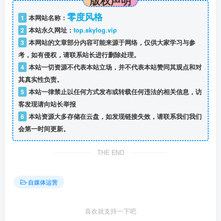
零度风格
1
本网站名称：
2
本站永久网址：
top.skylog.vip
3
本网站的文章部分内容可能来源于网络，仅供大家学习与参
考，如有侵权，请联系站长进行删除处理。
4
本站一切资源不代表本站立场，并不代表本站赞同其观点和对
其真实性负责。
5
本站一律禁止以任何方式发布或转载任何违法的相关信息，访
客发现请向站长举报
6
本站资源大多存储在云盘，如发现链接失效，请联系我们我们
会第一时间更新。
THE END
自媒体运营
喜欢就支持一下吧