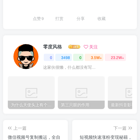
点赞
9
打赏
分享
收藏
零度风格
关注
0
3498
0
3.5W+
23.2W+
这家伙很懒，什么都没有写...
为什么天使头上有个圈？
第三只眼的作用
上一篇
下一篇
微信视频号复制搬运，全自
短视频快速涨粉变现秘籍，