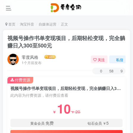
首页
淘宝抖音
自媒体运营
正文
视频号操作书单变现项目，后期轻松变现，完全躺
赚日入300至500元
零度风格
关注
私信
1个月前发布
0
58
9
付费资源
视频号操作书单变现项目，后期轻松变现，完全躺赚日入300至500元
此内容为付费资源，请付费后查看
10
20
￥
￥
免费
5
黄金会员
钻石会员
￥