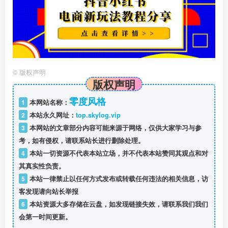
©
版权声明
版权声明
零度风格
1
本网站名称：
2
本站永久网址：
top.skylog.vip
3
本网站的文章部分内容可能来源于网络，仅供大家学习与参
考，如有侵权，请联系站长进行删除处理。
4
本站一切资源不代表本站立场，并不代表本站赞同其观点和对
其真实性负责。
5
本站一律禁止以任何方式发布或转载任何违法的相关信息，访
客发现请向站长举报
6
本站资源大多存储在云盘，如发现链接失效，请联系我们我们
会第一时间更新。