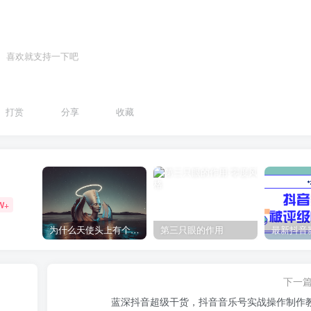
喜欢就支持一下吧
打赏
分享
收藏
W+
为什么天使头上有个圈？
第三只眼的作用
下一
蓝深抖音超级干货，抖音音乐号实战操作制作