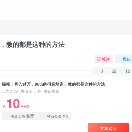
训，教的都是这种的方法
关注
私信
0
62
12
揭秘：月入过万，90%的抖音培训，教的都是这种的方法
此内容为付费资源，请付费后查看
10
20
￥
￥
免费
5
黄金会员
钻石会员
￥
立即购买