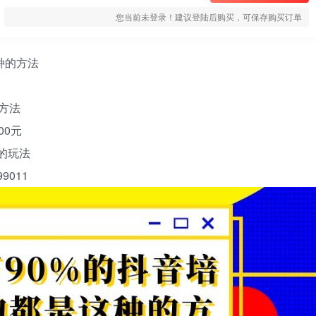
您当前未登录！建议登陆后购买，可保存购买订单
种的方法
的方法
00元
的玩法
9011