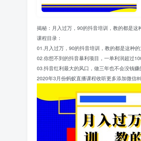
揭秘：月入过万，90的抖音培训，教的都是这
课程目录：
01.月入过万，90的抖音培训，教的都是这种
02.你想不到的抖音暴利项目，一单利润超过10
03.抖音红利最大的风口，做三年也不会没钱赚
2020年3月份蚂蚁直播课程收听更多添加微信89