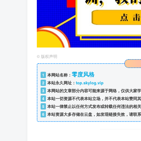
©
版权声明
零度风格
1
本网站名称：
2
本站永久网址：
top.skylog.vip
3
本网站的文章部分内容可能来源于网络，仅供大家学
4
本站一切资源不代表本站立场，并不代表本站赞同其
5
本站一律禁止以任何方式发布或转载任何违法的相关
6
本站资源大多存储在云盘，如发现链接失效，请联系