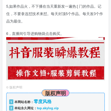
5,如果作品火，不下播在当天重新发一遍热:[ 门的作品。记
住，不要拿连怼技术来怼。每天封顶5个作品。每天发3个作
品为最佳。
6，直播间引导进购物袋点击购买。
©
版权声明
版权声明
零度风格
1
本网站名称：
2
本站永久网址：
top.skylog.vip