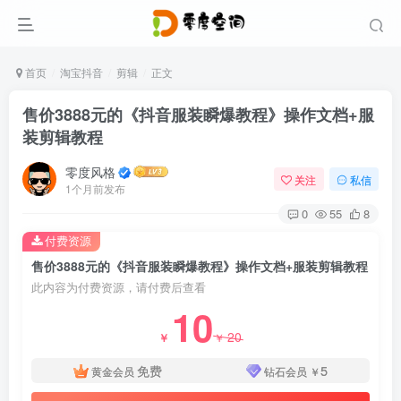
首页
淘宝抖音
剪辑
正文
售价3888元的《抖音服装瞬爆教程》操作文档+服
装剪辑教程
零度风格
关注
私信
1个月前发布
0
55
8
付费资源
售价3888元的《抖音服装瞬爆教程》操作文档+服装剪辑教程
此内容为付费资源，请付费后查看
10
20
￥
￥
免费
5
黄金会员
钻石会员
￥