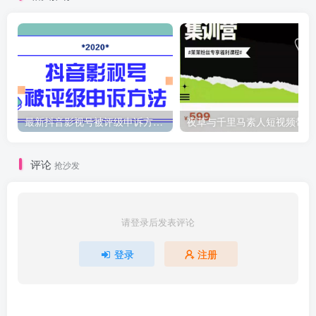
最新抖音影视号被评级申诉方法视频教程
夜
评论
抢沙发
请登录后发表评论
登录
注册