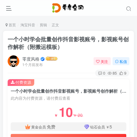
首页
淘宝抖音
剪辑
正文
一个小时学会批量创作抖音影视账号，影视账号创
作解析（附搬运模板）
零度风格
关注
私信
1个月前发布
0
85
9
付费资源
一个小时学会批量创作抖音影视账号，影视账号创作解析（附搬运模板）
此内容为付费资源，请付费后查看
10
20
￥
￥
免费
5
黄金会员
钻石会员
￥