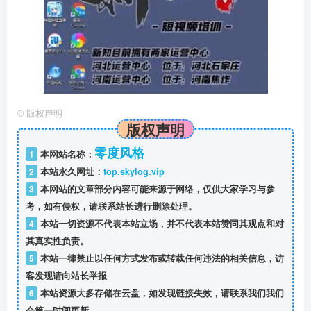
©
版权声明
版权声明
零度风格
1
本网站名称：
2
本站永久网址：
top.skylog.vip
3
本网站的文章部分内容可能来源于网络，仅供大家学习与参
考，如有侵权，请联系站长进行删除处理。
4
本站一切资源不代表本站立场，并不代表本站赞同其观点和对
其真实性负责。
5
本站一律禁止以任何方式发布或转载任何违法的相关信息，访
客发现请向站长举报
6
本站资源大多存储在云盘，如发现链接失效，请联系我们我们
会第一时间更新。