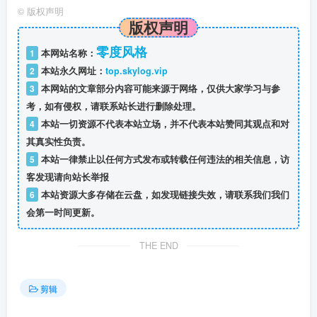
©
版权声明
版权声明
零度风格
1
本网站名称：
2
本站永久网址：
top.skylog.vip
3
本网站的文章部分内容可能来源于网络，仅供大家学习与参
考，如有侵权，请联系站长进行删除处理。
4
本站一切资源不代表本站立场，并不代表本站赞同其观点和对
其真实性负责。
5
本站一律禁止以任何方式发布或转载任何违法的相关信息，访
客发现请向站长举报
6
本站资源大多存储在云盘，如发现链接失效，请联系我们我们
会第一时间更新。
THE END
剪辑