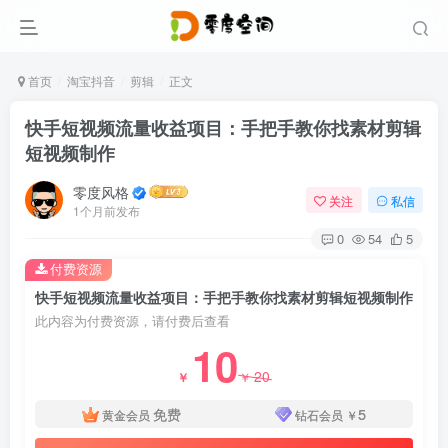
首页
淘宝抖音
剪辑
正文
快手短视频流量收益项目：手把手教你找素材剪辑
短视频制作
零度风格
关注
私信
1个月前发布
0
54
5
付费资源
快手短视频流量收益项目：手把手教你找素材剪辑短视频制作
此内容为付费资源，请付费后查看
10
20
￥
￥
免费
5
黄金会员
钻石会员
￥