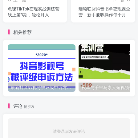
龟课TikTok变现实战训练营
臻曦联盟抖音书单变现课全
线上第3期，轻松月入
套，新手兼职操作每个月多
10000+
赚几千
相关推荐
最新抖音影视号被评级申诉方法视频教程
夜
评论
抢沙发
请登录后发表评论