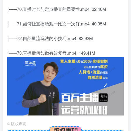
├──70.直播时长与定点播直‬的重要性.mp4 32.40M
├──71.如何让直播场观一比次‬一次好.mp4 40.95M
├──72.自然量流‬玩法的小技巧.mp4 82.92M
└──73.直播后何如‬做有效复盘.mp4 149.41M
©
版权声明
版权声明