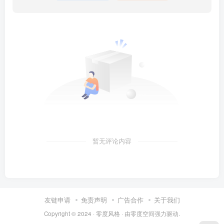
暂无评论内容
友链申请
免责声明
广告合作
关于我们
Copyright © 2024 ·
零度风格
· 由
零度空间
强力驱动.