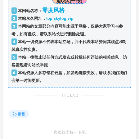
零度风格
1
本网站名称：
2
本站永久网址：
top.skylog.vip
3
本网站的文章部分内容可能来源于网络，仅供大家学习与参
考，如有侵权，请联系站长进行删除处理。
4
本站一切资源不代表本站立场，并不代表本站赞同其观点和对
其真实性负责。
5
本站一律禁止以任何方式发布或转载任何违法的相关信息，访
客发现请向站长举报
6
本站资源大多存储在云盘，如发现链接失效，请联系我们我们
会第一时间更新。
THE END
带货
喜欢就支持一下吧