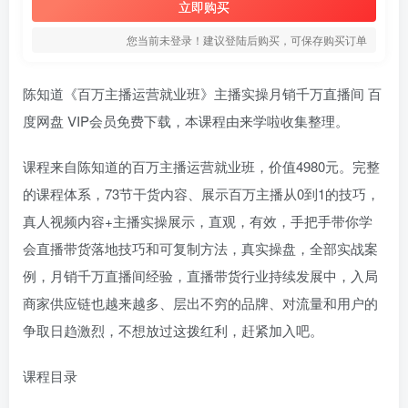
立即购买
您当前未登录！建议登陆后购买，可保存购买订单
陈知道《百万主播运营就业班》主播实操月销千万直播间 百
度网盘 VIP会员免费下载，本课程由来学啦收集整理。
课程来自陈知道的百万主播运营就业班，价值4980元。完整
的课程体系，73节干货内容、展示百万主播从0到1的技巧，
真人视频内容+主播实操展示，直观，有效，手把手带你学
会直播带货落地技巧和可复制方法，真实操盘，全部实战案
例，月销千万直播间经验，直播带货行业持续发展中，入局
商家供应链也越来越多、层出不穷的品牌、对流量和用户的
争取日趋激烈，不想放过这拨红利，赶紧加入吧。
课程目录