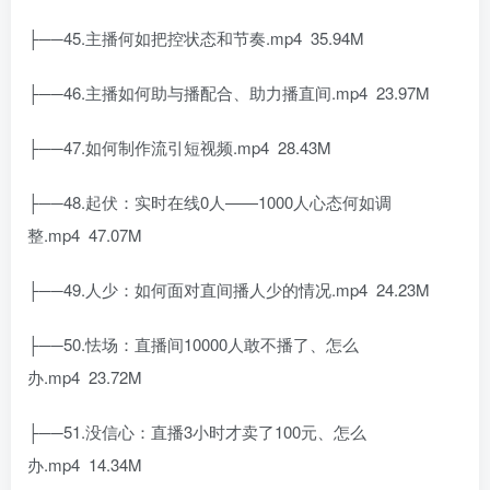
├──45.主播何如‬把控状态和节奏.mp4 35.94M
├──46.主播如何助与‬播配合、助力播直‬间.mp4 23.97M
├──47.如何制作流引‬短视频.mp4 28.43M
├──48.起伏：实时在线0人——1000人心态何如‬调
整.mp4 47.07M
├──49.人少：如何面对直间播‬人少的情况.mp4 24.23M
├──50.怯场：直播间10000人敢不‬播了、怎么
办.mp4 23.72M
├──51.没信心：直播3小时才卖了100元、怎么
办.mp4 14.34M