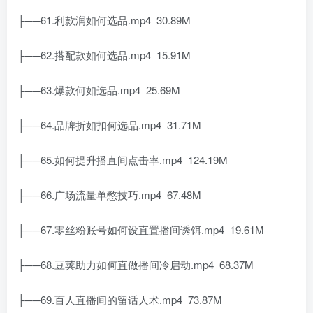
├──61.利款润‬如何选品.mp4 30.89M
├──62.搭配款如何选品.mp4 15.91M
├──63.爆款何如‬选品.mp4 25.69M
├──64.品牌折如扣‬何选品.mp4 31.71M
├──65.如何提升播直‬间点击率.mp4 124.19M
├──66.广场流量单憋‬技巧.mp4 67.48M
├──67.零丝粉‬账号如何设直置‬播间诱饵.mp4 19.61M
├──68.豆荚助力如何直做‬播间冷启动.mp4 68.37M
├──69.百人直播间的留话人‬术.mp4 73.87M