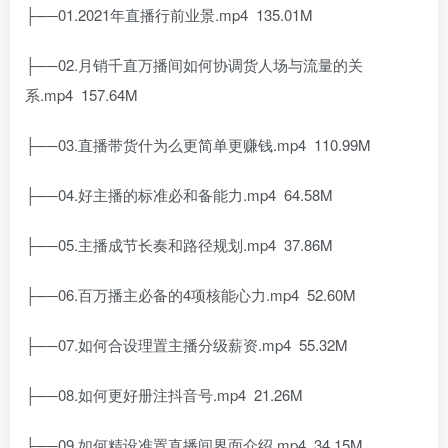
├──01.2021年直播行前业‬景.mp4 135.01M
├──02.月销千直万‬播间如何协调货人‬场与流量的关
系.mp4 157.64M
├──03.直播带货什为‬么更简单更赚钱.mp4 110.99M
├──04.好主播的标准必和‬备能力.mp4 64.58M
├──05.主播成节长‬奏和路径规划.mp4 37.86M
├──06.百万播主‬必备的4项核能心‬力.mp4 52.60M
├──07.如何合设理‬置主播分级薪资.mp4 55.32M
├──08.如何更好册注‬抖音号.mp4 21.26M
├──09.如何精设准‬置直播间界面介绍.mp4 34.15M