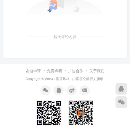
暂无评论内容
友链申请
免责声明
广告合作
关于我们
Copyright © 2024 ·
零度风格
· 由
零度空间
强力驱动.