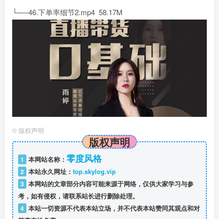
└──46.下单率细节2.mp4 58.17M
©
版权声明
版权声明
零度风格
1
本网站名称：
2
本站永久网址：
top.skylog.vip
3
本网站的文章部分内容可能来源于网络，仅供大家学习与参
考，如有侵权，请联系站长进行删除处理。
4
本站一切资源不代表本站立场，并不代表本站赞同其观点和对