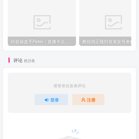
抖音操盘手Peter：直播卡点、直播间冷启动分享
教你
评论
抢沙发
请登录后发表评论
登录
注册