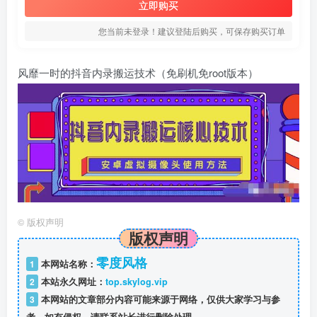
立即购买
您当前未登录！建议登陆后购买，可保存购买订单
风靡一时的抖音内录搬运技术（免刷机免root版本）
©
版权声明
版权声明
零度风格
1
本网站名称：
2
本站永久网址：
top.skylog.vip
3
本网站的文章部分内容可能来源于网络，仅供大家学习与参
考，如有侵权，请联系站长进行删除处理。