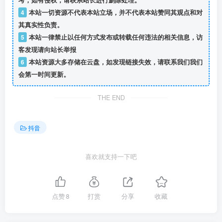
4
本站一切资源不代表本站立场，并不代表本站赞同其观点和对
其真实性负责。
5
本站一律禁止以任何方式发布或转载任何违法的相关信息，访
客发现请向站长举报
6
本站资源大多存储在云盘，如发现链接失效，请联系我们我们
会第一时间更新。
THE END
抖音
喜欢就支持一下吧
点赞
8
打赏
分享
收藏