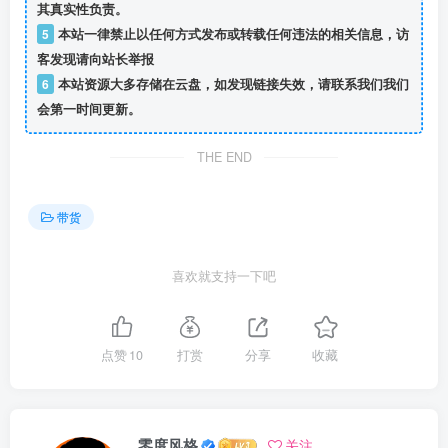
其真实性负责。
5
本站一律禁止以任何方式发布或转载任何违法的相关信息，访
客发现请向站长举报
6
本站资源大多存储在云盘，如发现链接失效，请联系我们我们
会第一时间更新。
THE END
带货
喜欢就支持一下吧
点赞
10
打赏
分享
收藏
零度风格
关注