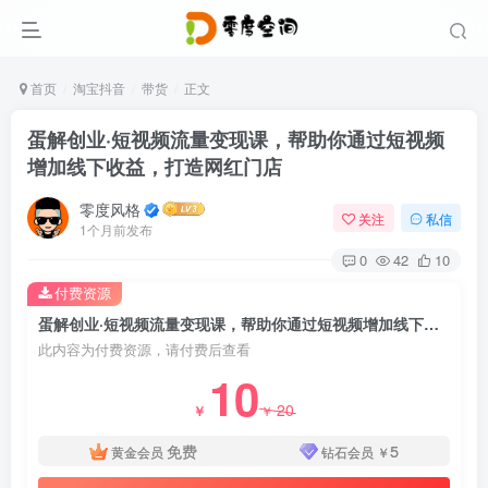
首页
淘宝抖音
带货
正文
蛋解创业·短视频流量变现课，帮助你通过短视频
增加线下收益，打造网红门店
零度风格
关注
私信
1个月前发布
0
42
10
付费资源
蛋解创业·短视频流量变现课，帮助你通过短视频增加线下收益，打造网红门店
此内容为付费资源，请付费后查看
10
20
￥
￥
免费
5
黄金会员
钻石会员
￥