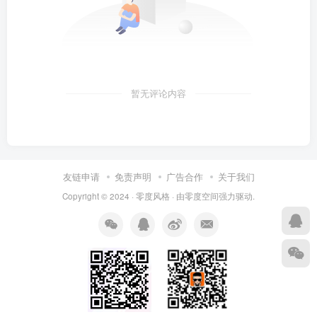
暂无评论内容
友链申请
免责声明
广告合作
关于我们
Copyright © 2024 ·
零度风格
· 由
零度空间
强力驱动.