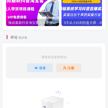
狼叔最新抖音淘宝客无人带货项目课程
评论
抢沙发
请登录后发表评论
登录
注册