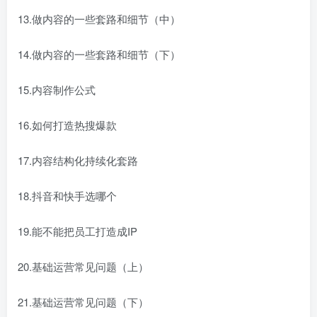
13.做内容的一些套路和细节（中）
14.做内容的一些套路和细节（下）
15.内容制作公式
16.如何打造热搜爆款
17.内容结构化持续化套路
18.抖音和快手选哪个
19.能不能把员工打造成IP
20.基础运营常见问题（上）
21.基础运营常见问题（下）