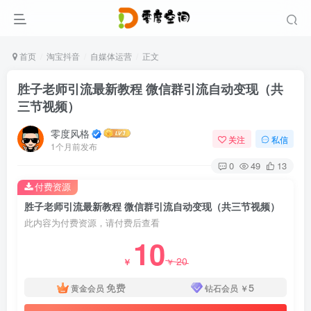
首页
淘宝抖音
自媒体运营
正文
胜子老师引流最新教程 微信群引流自动变现（共
三节视频）
零度风格
关注
私信
1个月前发布
0
49
13
付费资源
胜子老师引流最新教程 微信群引流自动变现（共三节视频）
此内容为付费资源，请付费后查看
10
20
￥
￥
免费
5
黄金会员
钻石会员
￥