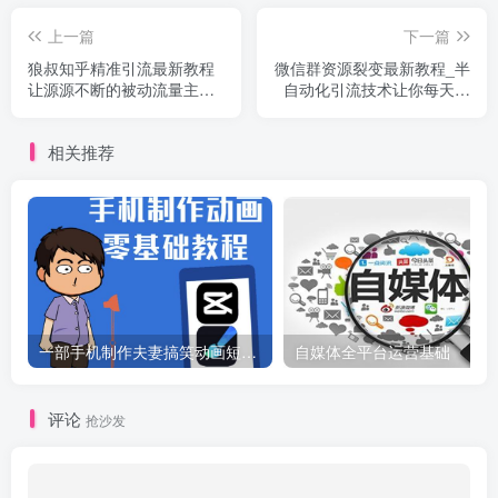
上一篇
下一篇
狼叔知乎精准引流最新教程
微信群资源裂变最新教程_半
让源源不断的被动流量主动
自动化引流技术让你每天轻
添加你
松精准引流50+
相关推荐
一部手机制作夫妻搞笑动画短视频教程，零基础也能快速上手
自媒体全平台运营基础
评论
抢沙发