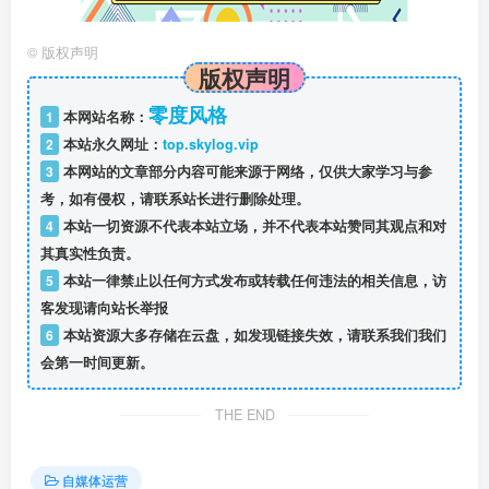
©
版权声明
版权声明
零度风格
1
本网站名称：
2
本站永久网址：
top.skylog.vip
3
本网站的文章部分内容可能来源于网络，仅供大家学习与参
考，如有侵权，请联系站长进行删除处理。
4
本站一切资源不代表本站立场，并不代表本站赞同其观点和对
其真实性负责。
5
本站一律禁止以任何方式发布或转载任何违法的相关信息，访
客发现请向站长举报
6
本站资源大多存储在云盘，如发现链接失效，请联系我们我们
会第一时间更新。
THE END
自媒体运营