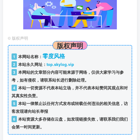
©
版权声明
版权声明
零度风格
1
本网站名称：
2
本站永久网址：
top.skylog.vip
3
本网站的文章部分内容可能来源于网络，仅供大家学习与参
考，如有侵权，请联系站长进行删除处理。
4
本站一切资源不代表本站立场，并不代表本站赞同其观点和对
其真实性负责。
5
本站一律禁止以任何方式发布或转载任何违法的相关信息，访
客发现请向站长举报
6
本站资源大多存储在云盘，如发现链接失效，请联系我们我们
会第一时间更新。