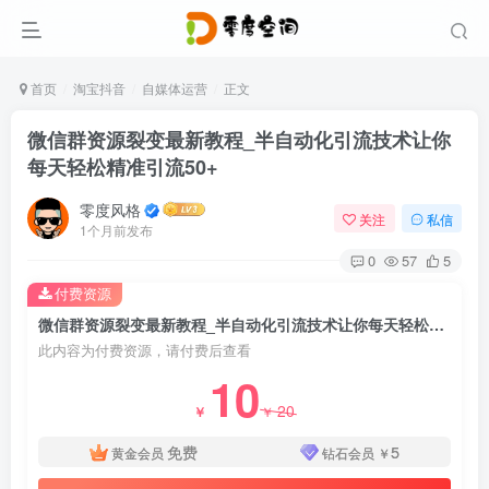
首页
淘宝抖音
自媒体运营
正文
微信群资源裂变最新教程_半自动化引流技术让你
每天轻松精准引流50+
零度风格
关注
私信
1个月前发布
0
57
5
付费资源
微信群资源裂变最新教程_半自动化引流技术让你每天轻松精准引流50+
此内容为付费资源，请付费后查看
10
20
￥
￥
免费
5
黄金会员
钻石会员
￥