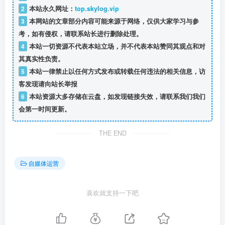
2
本站永久网址：
top.skylog.vip
3
本网站的文章部分内容可能来源于网络，仅供大家学习与参
考，如有侵权，请联系站长进行删除处理。
4
本站一切资源不代表本站立场，并不代表本站赞同其观点和对
其真实性负责。
5
本站一律禁止以任何方式发布或转载任何违法的相关信息，访
客发现请向站长举报
6
本站资源大多存储在云盘，如发现链接失效，请联系我们我们
会第一时间更新。
THE END
自媒体运营
喜欢就支持一下吧