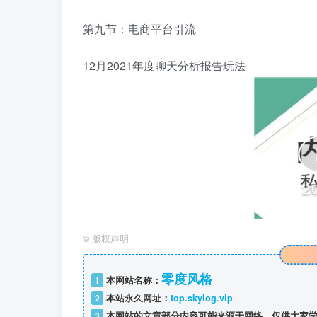
第九节：电商平台引流
12月2021年度聊天分析报告玩法
©
版权声明
零度风格
1
本网站名称：
2
本站永久网址：
top.skylog.vip
3
本网站的文章部分内容可能来源于网络，仅供大家学