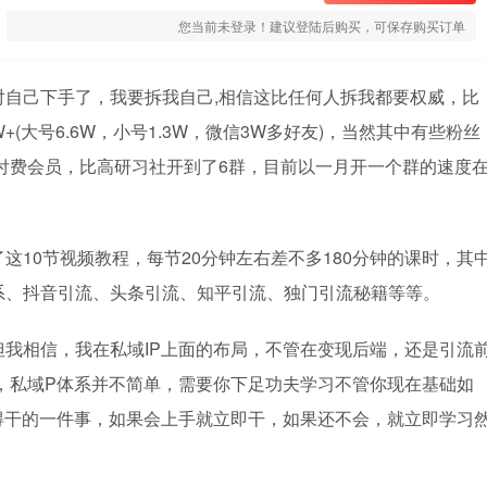
您当前未登录！建议登陆后购买，可保存购买订单
自己下手了，我要拆我自己,相信这比任何人拆我都要权威，比
+(大号6.6W，小号1.3W，微信3W多好友)，当然其中有些粉丝
个付费会员，比高研习社开到了6群，目前以一月开一个群的速度
这10节视频教程，每节20分钟左右差不多180分钟的课时，其
系、抖音引流、头条引流、知平引流、独门引流秘籍等等。
我相信，我在私域IP上面的布局，不管在变现后端，还是引流
，私域P体系并不简单，需要你下足功夫学习不管你现在基础如
得干的一件事，如果会上手就立即干，如果还不会，就立即学习