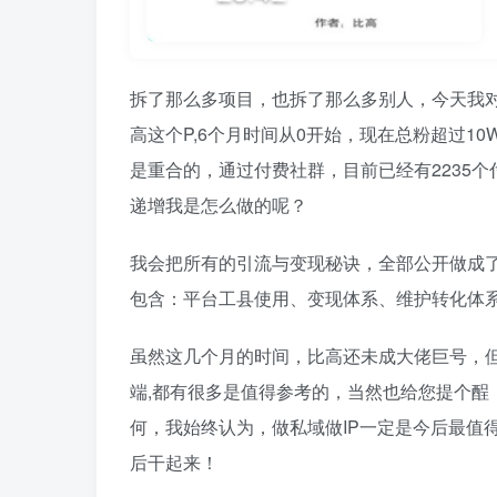
拆了那么多项目，也拆了那么多别人，今天我对
高这个P,6个月时间从0开始，现在总粉超过10W
是重合的，通过付费社群，目前已经有2235
递增我是怎么做的呢？
我会把所有的引流与变现秘诀，全部公开做成了
包含：平台工县使用、变现体系、维护转化体
虽然这几个月的时间，比高还未成大佬巨号，但
端,都有很多是值得参考的，当然也给您提个酲
何，我始终认为，做私域做IP一定是今后最值
后干起来！