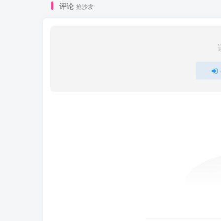
评论
抢沙发