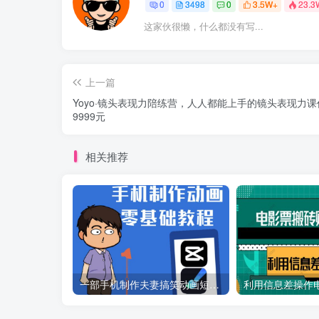
0
3498
0
3.5W+
23.3
这家伙很懒，什么都没有写...
上一篇
Yoyo·镜头表现力陪练营，人人都能上手的镜头表现力课
9999元
相关推荐
一部手机制作夫妻搞笑动画短视频教程，零基础也能快速上手