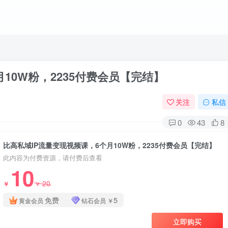
10W粉，2235付费会员【完结】
关注
私信
0
43
8
比高私域IP流量变现视频课，6个月10W粉，2235付费会员【完结】
此内容为付费资源，请付费后查看
10
20
￥
￥
免费
5
黄金会员
钻石会员
￥
立即购买