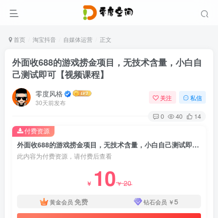
首页
淘宝抖音
自媒体运营
正文
外面收688的游戏捞金项目，无技术含量，小白自
己测试即可【视频课程】
零度风格
关注
私信
30天前发布
0
40
14
付费资源
外面收688的游戏捞金项目，无技术含量，小白自己测试即可【视频课程】
此内容为付费资源，请付费后查看
10
20
￥
￥
免费
5
黄金会员
钻石会员
￥