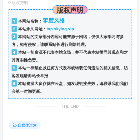
©
版权声明
版权声明
零度风格
1
本网站名称：
2
本站永久网址：
top.skylog.vip
3
本网站的文章部分内容可能来源于网络，仅供大家学习与参
考，如有侵权，请联系站长进行删除处理。
4
本站一切资源不代表本站立场，并不代表本站赞同其观点和对
其真实性负责。
5
本站一律禁止以任何方式发布或转载任何违法的相关信息，访
客发现请向站长举报
6
本站资源大多存储在云盘，如发现链接失效，请联系我们我们
会第一时间更新。
THE END
自媒体运营