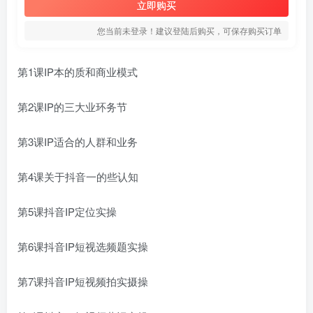
立即购买
您当前未登录！建议登陆后购买，可保存购买订单
第1课IP本的‬质和商业模式
第2课IP的三大业环务‬节
第3课IP适合‬的人群和业务
第4课关于抖音一的‬些认知
第5课抖音IP定位实操
第6课抖音IP短视选频‬题实操
第7课抖音IP短视频拍实摄‬操