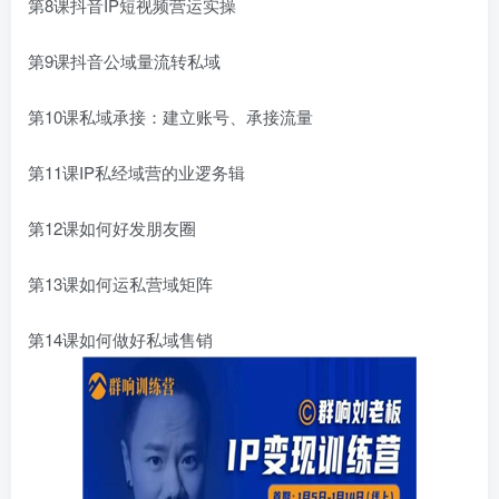
第8课抖音IP短视频营运‬实操
第9课抖音公域量流‬转私域
第10课私域承接：建立账号、承接流量
第11课IP私经域‬营的业逻务‬辑
第12课如何好发‬朋友圈
第13课如何运私营‬域矩阵
第14课如何做好私域售销‬