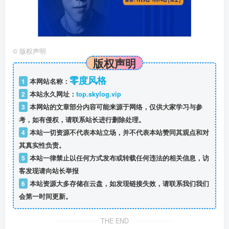
©
版权声明
版权声明
零度风格
1
本网站名称：
2
本站永久网址：
top.skylog.vip
3
本网站的文章部分内容可能来源于网络，仅供大家学习与参
考，如有侵权，请联系站长进行删除处理。
4
本站一切资源不代表本站立场，并不代表本站赞同其观点和对
其真实性负责。
5
本站一律禁止以任何方式发布或转载任何违法的相关信息，访
客发现请向站长举报
6
本站资源大多存储在云盘，如发现链接失效，请联系我们我们
会第一时间更新。
THE END