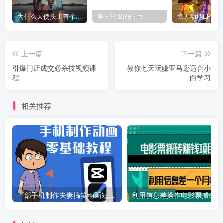
为什么天使头上有个圈？
第三只眼的作用
上一篇
下一篇
引爆门店成交必杀技视频课
教你七天玩赚亚马逊适合小
程
白学习
相关推荐
一部手机制作夫妻搞笑动画短视频教程，零基础也能快速上手
利