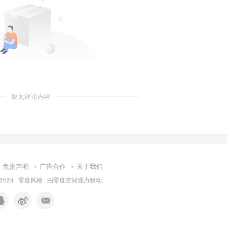
暂无评论内容
免责声明
广告合作
关于我们
 2024 ·
零度风格
· 由
零度空间
强力驱动.