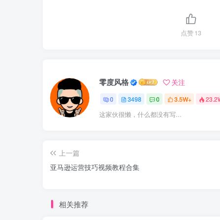
点赞
13
零度风格
关注
0
3498
0
3.5W+
23.2
这家伙很懒，什么都没有写...
上一篇
亚马逊运营技巧视频教程合集
相关推荐