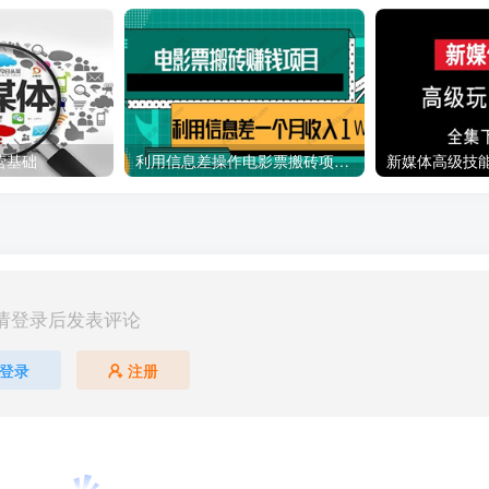
营基础
利用信息差操作电影票搬砖项目 有流量即可轻松月赚1W+
新媒体高级技
请登录后发表评论
登录
注册