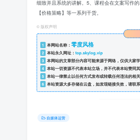
细致并且系统的讲解。5、课程会在文案写作的
【价格策略】等一系列干货。
©
版权声明
零度风格
1
本网站名称：
2
本站永久网址：
top.skylog.vip
3
本网站的文章部分内容可能来源于网络，仅供大家学
4
本站一切资源不代表本站立场，并不代表本站赞同其
5
本站一律禁止以任何方式发布或转载任何违法的相关
6
本站资源大多存储在云盘，如发现链接失效，请联系
自媒体运营