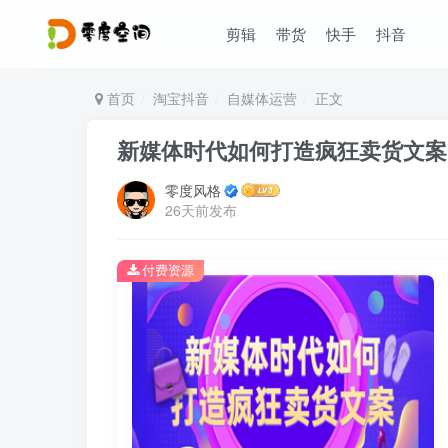
剪辑
带货
快手
抖音
首页
淘宝抖音
自媒体运营
正文
新媒体时代如何打造疯狂卖货文案
零度风格
26天前发布
付费资源