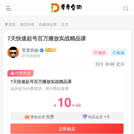
首页
淘宝抖音
自媒体运营
正文
7天快速起号百万播放实战精品课
零度风格
关注
私信
27天前发布
0
66
9
付费资源
7天快速起号百万播放实战精品课
此内容为付费资源，请付费后查看
10
20
￥
￥
免费
5
黄金会员
钻石会员
￥
立即购买