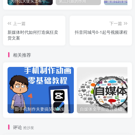
为什么天使头上有个圈？
第三只眼的作用
上一篇
下一篇
新媒体时代如何打造疯狂卖
抖音同城号0-1起号视频课程
货文案
相关推荐
一部手机制作夫妻搞笑动画短视频教程，零基础也能快速上手
自媒体全平台运营基础
评论
抢沙发