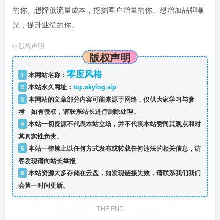
的你、想降低流量成本，挖掘客户增量的你、想增加品牌曝
光，提升业绩的你。
©
版权声明
版权声明
零度风格
1
本网站名称：
2
本站永久网址：
top.skylog.vip
3
本网站的文章部分内容可能来源于网络，仅供大家学习与参
考，如有侵权，请联系站长进行删除处理。
4
本站一切资源不代表本站立场，并不代表本站赞同其观点和对
其真实性负责。
5
本站一律禁止以任何方式发布或转载任何违法的相关信息，访
客发现请向站长举报
6
本站资源大多存储在云盘，如发现链接失效，请联系我们我们
会第一时间更新。
THE END