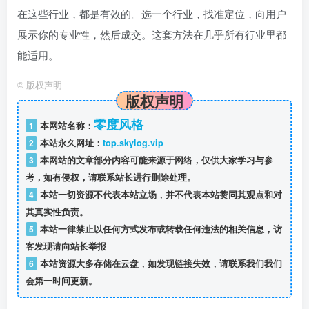
在这些行业，都是有效的。选一个行业，找准定位，向用户
展示你的专业性，然后成交。这套方法在几乎所有行业里都
能适用。
©
版权声明
版权声明
零度风格
1
本网站名称：
2
本站永久网址：
top.skylog.vip
3
本网站的文章部分内容可能来源于网络，仅供大家学习与参
考，如有侵权，请联系站长进行删除处理。
4
本站一切资源不代表本站立场，并不代表本站赞同其观点和对
其真实性负责。
5
本站一律禁止以任何方式发布或转载任何违法的相关信息，访
客发现请向站长举报
6
本站资源大多存储在云盘，如发现链接失效，请联系我们我们
会第一时间更新。