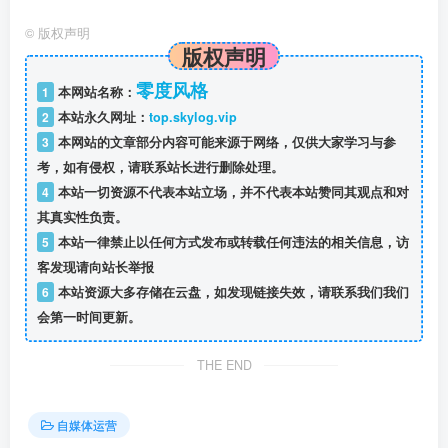
©
版权声明
版权声明
零度风格
1
本网站名称：
2
本站永久网址：
top.skylog.vip
3
本网站的文章部分内容可能来源于网络，仅供大家学习与参
考，如有侵权，请联系站长进行删除处理。
4
本站一切资源不代表本站立场，并不代表本站赞同其观点和对
其真实性负责。
5
本站一律禁止以任何方式发布或转载任何违法的相关信息，访
客发现请向站长举报
6
本站资源大多存储在云盘，如发现链接失效，请联系我们我们
会第一时间更新。
THE END
自媒体运营