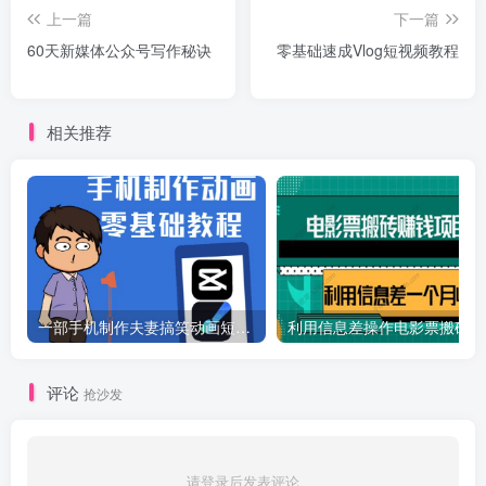
上一篇
下一篇
60天新媒体公众号写作秘诀
零基础速成Vlog短视频教程
相关推荐
一部手机制作夫妻搞笑动画短视频教程，零基础也能快速上手
利
评论
抢沙发
请登录后发表评论