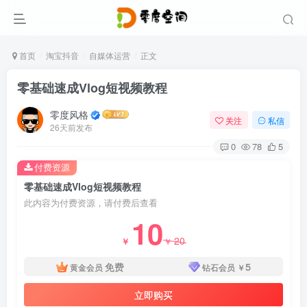
首页
淘宝抖音
自媒体运营
正文
零基础速成Vlog短视频教程
零度风格
关注
私信
26天前发布
0
78
5
付费资源
零基础速成Vlog短视频教程
此内容为付费资源，请付费后查看
10
20
￥
￥
免费
5
黄金会员
钻石会员
￥
立即购买