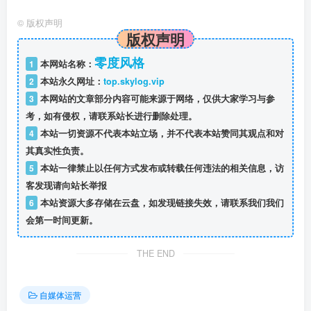
©
版权声明
版权声明
零度风格
1
本网站名称：
2
本站永久网址：
top.skylog.vip
3
本网站的文章部分内容可能来源于网络，仅供大家学习与参
考，如有侵权，请联系站长进行删除处理。
4
本站一切资源不代表本站立场，并不代表本站赞同其观点和对
其真实性负责。
5
本站一律禁止以任何方式发布或转载任何违法的相关信息，访
客发现请向站长举报
6
本站资源大多存储在云盘，如发现链接失效，请联系我们我们
会第一时间更新。
THE END
自媒体运营