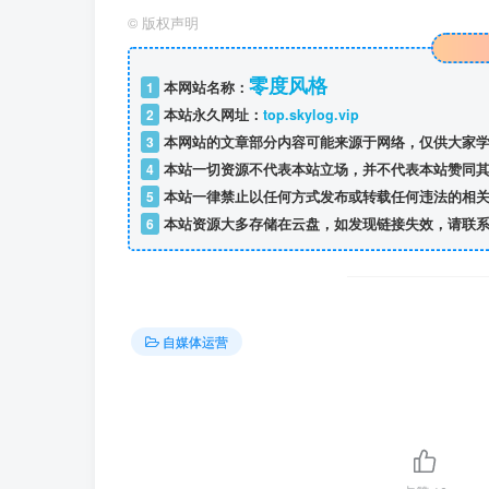
©
版权声明
零度风格
1
本网站名称：
2
本站永久网址：
top.skylog.vip
3
本网站的文章部分内容可能来源于网络，仅供大家学
4
本站一切资源不代表本站立场，并不代表本站赞同其
5
本站一律禁止以任何方式发布或转载任何违法的相关
6
本站资源大多存储在云盘，如发现链接失效，请联系
自媒体运营