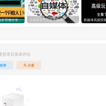
利用信息差操作电影票搬砖项目 有流量即可轻松月赚1W+
自媒体全平台运营基础
新媒体高级技
请登录后发表评论
登录
注册