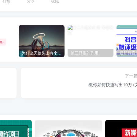
打赏
分享
收藏
W+
为什么天使头上有个圈？
第三只眼的作用
下一
教你如何快速写出10万+