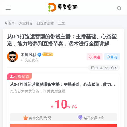
首页
淘宝抖音
自媒体运营
正文
从0-1打造运营型的带货主播：主播基础、心态塑
造，能力培养到直播节奏，话术进行全面讲解
零度风格
关注
私信
23天前发布
0
73
9
付费资源
从0-1打造运营型的带货主播：主播基础、心态塑造，能力培养到直播节奏，话术进行全面讲解
此内容为付费资源，请付费后查看
10
20
￥
￥
免费
5
黄金会员
钻石会员
￥