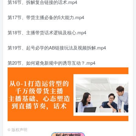
第16节、拆解复合链接的话术.mp4
第17节、带货主播必备的5大能力.mp4
第18节、主播带货话术逻辑及核心.mp4
第19节、起号必学的AB链接玩法及视频拆解.mp4
第20节、如何避免新规中的诱导互动？.mp4
©
版权声明