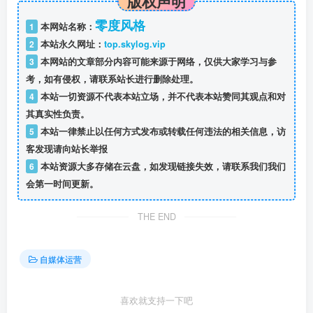
版权声明
零度风格
1
本网站名称：
2
本站永久网址：
top.skylog.vip
3
本网站的文章部分内容可能来源于网络，仅供大家学习与参
考，如有侵权，请联系站长进行删除处理。
4
本站一切资源不代表本站立场，并不代表本站赞同其观点和对
其真实性负责。
5
本站一律禁止以任何方式发布或转载任何违法的相关信息，访
客发现请向站长举报
6
本站资源大多存储在云盘，如发现链接失效，请联系我们我们
会第一时间更新。
THE END
自媒体运营
喜欢就支持一下吧