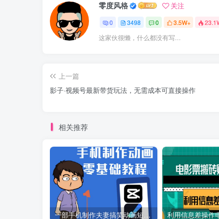
零度风格
关注
0
3498
0
3.5W+
23.1
这家伙很懒，什么都没有写...
上一篇
影子·视频号最新带货玩法，无需成本可直接操作
相关推荐
一部手机制作夫妻搞笑动画短视频教程，零基础也能快速上手