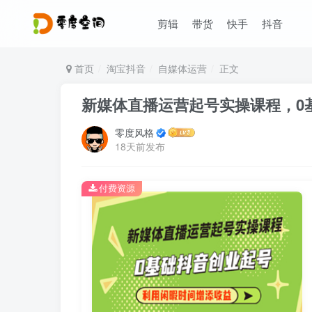
剪辑
带货
快手
抖音
首页
淘宝抖音
自媒体运营
正文
新媒体直播运营起号实操课程，0
零度风格
18天前发布
付费资源