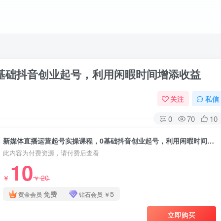
基础抖音创业起号，利用闲暇时间增添收益
关注
私信
0
70
10
新媒体直播运营起号实操课程，0基础抖音创业起号，利用闲暇时间增添收益
此内容为付费资源，请付费后查看
10
20
￥
￥
免费
5
黄金会员
钻石会员
￥
立即购买