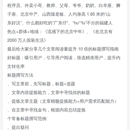
程序员、外卖小哥、教师、父母、爷爷、奶奶、白羊座、狮
子座、北京中产、山西煤老板、人均身高 1.85 米的“山
东好汉“、什么都好吃的“广东仔“、“hu““fu“不分的福建人
热点+群体+地域：《流感下的北京中年》、《在北京有
2000 万人假装生活》
最后给大家分享几个文章阅读量提升 10 倍的标题撰写指南
好标题：吸引用户，引导用户阅读，筛选精准用户，提升内
文转化率
标题撰写方法
、写文章前，先写标题，标题=选题
、文章内容提炼能力，文章中寻找你的标题
、提炼文章主题（文章精髓提炼能力+用户需求匹配能力）
、在文章中寻找金句，根据内容总结提炼
个常备标题撰写范例
、提出疑问