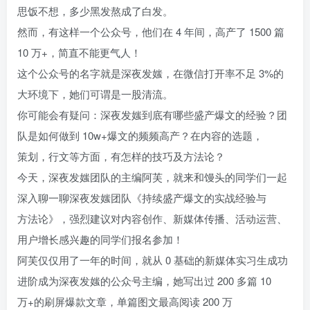
思饭不想，多少黑发熬成了白发。
然而，有这样一个公众号，他们在 4 年间，高产了 1500 篇
10 万+，简直不能更气人！
这个公众号的名字就是深夜发媸，在微信打开率不足 3%的
大环境下，她们可谓是一股清流。
你可能会有疑问：深夜发媸到底有哪些盛产爆文的经验？团
队是如何做到 10w+爆文的频频高产？在内容的选题，
策划，行文等方面，有怎样的技巧及方法论？
今天，深夜发媸团队的主编阿芙，就来和馒头的同学们一起
深入聊一聊深夜发媸团队《持续盛产爆文的实战经验与
方法论》，强烈建议对内容创作、新媒体传播、活动运营、
用户增长感兴趣的同学们报名参加！
阿芙仅仅用了一年的时间，就从 0 基础的新媒体实习生成功
进阶成为深夜发媸的公众号主编，她写出过 200 多篇 10
万+的刷屏爆款文章，单篇图文最高阅读 200 万