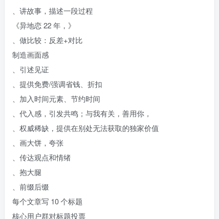
、讲故事，描述一段过程
《异地恋 22 年，》
、做比较：反差+对比
制造画面感
、引述见证
、提供免费/强调省钱、折扣
、加入时间元素、节约时间
、代入感，引发共鸣；与我有关，善用你，
、权威稀缺，提供在别处无法获取的独家价值
、画大饼，夸张
、传达观点和情绪
、抱大腿
、前缀后缀
每个文章写 10 个标题
核心用户群对标题投票