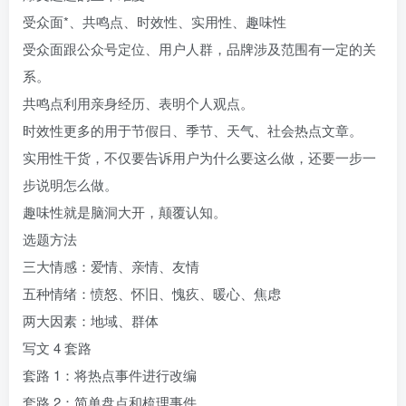
受众面*、共鸣点、时效性、实用性、趣味性
受众面跟公众号定位、用户人群，品牌涉及范围有一定的关
系。
共鸣点利用亲身经历、表明个人观点。
时效性更多的用于节假日、季节、天气、社会热点文章。
实用性干货，不仅要告诉用户为什么要这么做，还要一步一
步说明怎么做。
趣味性就是脑洞大开，颠覆认知。
选题方法
三大情感：爱情、亲情、友情
五种情绪：愤怒、怀旧、愧疚、暖心、焦虑
两大因素：地域、群体
写文 4 套路
套路 1：将热点事件进行改编
套路 2：简单盘点和梳理事件