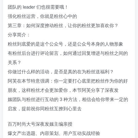
团队的 leader 们也很需要哦！
强化粉丝运营，你就是粉丝心中的
第三章：如何深度撩动粉丝，让你的粉丝更加喜欢你？
分享简介：
粉丝到底爱的是这个公众号，还是公众号本身的人物形象
有粉丝后台进行评论留言，如何通过回复增进与粉丝之间的
关系？
你做过什么样的活动，是否是真的在为粉丝送福利？
阿芙在本节特意强调：你一定要打心底里把粉丝作为你的好
朋友，这样粉丝才会更加爱你，本节阿芙分享了深夜发
媸团队与粉丝进行互动的 3 种方法，相信会给你带来一定的
启发，提前祝你同粉丝互撩到心里去
百万时尚大号深夜发媸主编亲授
爆文产出选题、内容策划、用户互动实战经验