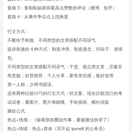
套路 3：复制粘贴获得最高点赞数的评论（微博、知乎）
套路 4：从事件争议点上找角度
行文方式：
不断给予刺激、不同类型的文章搭配不同语气
提供刺激的 4 种方式：制造冲突、制造悬念、抖段子、表情
包。
不同类型的文章搭配不同语气：干货、观点类文章，尽量言
简意赅；好货推荐，个人分享，要有亲切感，最好使用
第一人称，少用书面语。
还有两种比较讨巧的行文方式：轻文案、现在比较流行的考
试试卷；重图片、图片堆砌饿、手绘插画、横向排版
爆款公式
热点+情感：《偷看朋友圈这件事，要被微信拆穿了》
热点+情绪：热点+群体《买不起 ipone8 的公务员》