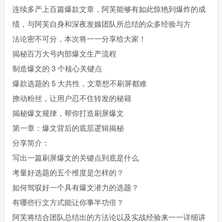
连续多产上百篇爆款文章，阿芙能够有如此惊艳到爆炸的成
绩，与阿芙自身和深夜发媸团队所总结的众多经验与方
法论密不可分，本次将一一分享给大家！
揭秘百万大号内部爆文生产流程
制造爆文的 3 个核心关键点
爆款选题的 5 大共性，文章想不刷屏都难
撩动粉丝，让用户忍不住转发的秘籍
揭秘爆文规律，帮你打造刷屏爆文
第一章：爆文背后的底层逻辑揭秘
分享简介：
写出一篇刷屏爆文的关键点到底是什么
考量好选题的五个维度是怎样的？
如何驾驭好一个具有爆文潜力的选题？
有哪些行文方式能让你事半功倍？
阿芙将结合团队总结出的方法论以及实战经验来一一详细讲