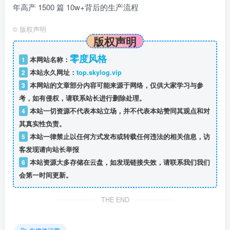
年高产 1500 篇 10w+背后的生产流程
©
版权声明
版权声明
零度风格
1
本网站名称：
2
本站永久网址：
top.skylog.vip
3
本网站的文章部分内容可能来源于网络，仅供大家学习与参
考，如有侵权，请联系站长进行删除处理。
4
本站一切资源不代表本站立场，并不代表本站赞同其观点和对
其真实性负责。
5
本站一律禁止以任何方式发布或转载任何违法的相关信息，访
客发现请向站长举报
6
本站资源大多存储在云盘，如发现链接失效，请联系我们我们
会第一时间更新。
THE END