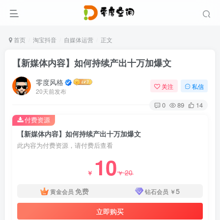
首页
淘宝抖音
自媒体运营
正文
【新媒体内容】如何持续产出十万加爆文
零度风格
关注
私信
20天前发布
0
89
14
付费资源
【新媒体内容】如何持续产出十万加爆文
此内容为付费资源，请付费后查看
10
20
￥
￥
免费
5
黄金会员
钻石会员
￥
立即购买