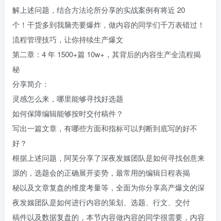
解上述问题，结合方法论所分享的实战案例有将近 20
个！干货多到我脑壳要爆炸，做内容的同学们千万表错过！
流程管理技巧，让你持续生产爆文
第二章：4 年 1500+篇 10w+，其背后的内容生产全流程揭
秘
分享简介：
灵感怎么来，哪里能够寻找好选题
如何保障编辑能够按时交付稿件？
写出一篇文章，有哪些方面和指标可以判断到底写的好不
好？
根据上述问题，阿芙分享了深夜发媸团队是如何寻找创意来
源的，选题会的正确展开姿势，最常用的编辑日程表揭
秘以及文章复盘的维度考量等，全面为你分享高产爆文的深
夜发媸团队是如何进行内容的策划、选题、行文、交付
稿件以及数据复盘的，本节内容做内容的同学很需要，内容