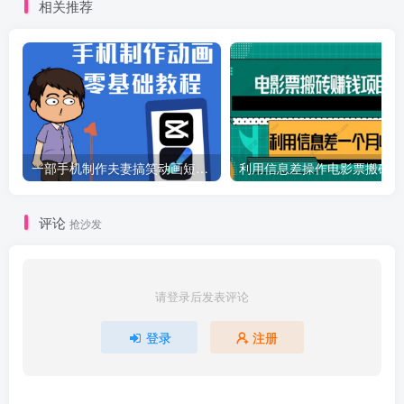
相关推荐
一部手机制作夫妻搞笑动画短视频教程，零基础也能快速上手
利
评论
抢沙发
请登录后发表评论
登录
注册