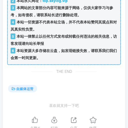
2
本站永久网址：
top.skylog.vip
3
本网站的文章部分内容可能来源于网络，仅供大家学习与参
考，如有侵权，请联系站长进行删除处理。
4
本站一切资源不代表本站立场，并不代表本站赞同其观点和对
其真实性负责。
5
本站一律禁止以任何方式发布或转载任何违法的相关信息，访
客发现请向站长举报
6
本站资源大多存储在云盘，如发现链接失效，请联系我们我们
会第一时间更新。
THE END
自媒体运营
喜欢就支持一下吧