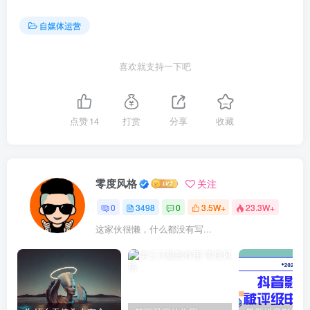
自媒体运营
喜欢就支持一下吧
点赞
14
打赏
分享
收藏
零度风格
关注
0
3498
0
3.5W+
23.3W+
这家伙很懒，什么都没有写...