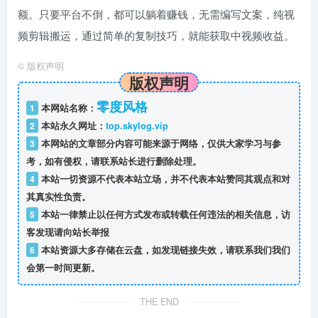
额。只要平台不倒，都可以躺着赚钱，无需编写文案，纯视
频剪辑搬运，通过简单的复制技巧，就能获取中视频收益。
©
版权声明
版权声明
零度风格
1
本网站名称：
2
本站永久网址：
top.skylog.vip
3
本网站的文章部分内容可能来源于网络，仅供大家学习与参
考，如有侵权，请联系站长进行删除处理。
4
本站一切资源不代表本站立场，并不代表本站赞同其观点和对
其真实性负责。
5
本站一律禁止以任何方式发布或转载任何违法的相关信息，访
客发现请向站长举报
6
本站资源大多存储在云盘，如发现链接失效，请联系我们我们
会第一时间更新。
THE END