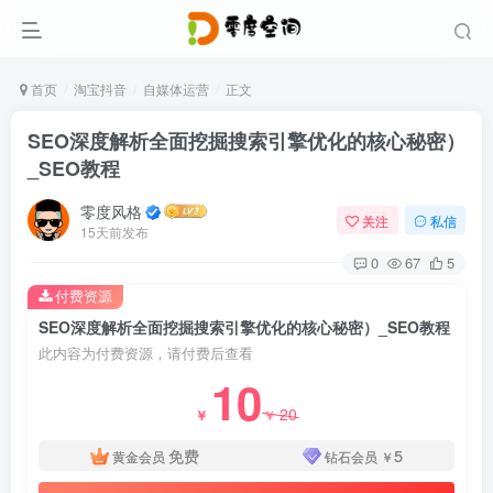
首页
淘宝抖音
自媒体运营
正文
SEO深度解析全面挖掘搜索引擎优化的核心秘密）
_SEO教程
零度风格
关注
私信
15天前发布
0
67
5
付费资源
SEO深度解析全面挖掘搜索引擎优化的核心秘密）_SEO教程
此内容为付费资源，请付费后查看
10
20
￥
￥
免费
5
黄金会员
钻石会员
￥