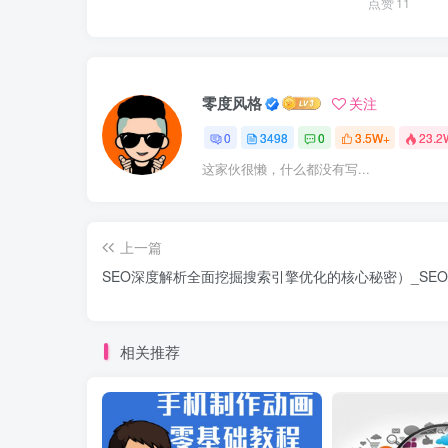
点赞
11
零度风格
关注
0
3498
0
3.5W+
23.2
这家伙很懒，什么都没有写...
上一篇
SEO深度解析全面挖掘搜索引擎优化的核心秘密）_SE
相关推荐