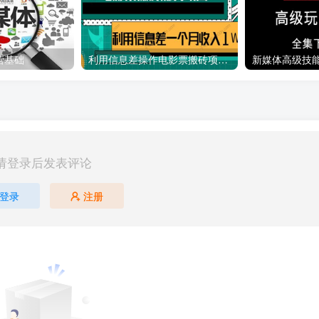
营基础
利用信息差操作电影票搬砖项目 有流量即可轻松月赚1W+
新媒体高级技
请登录后发表评论
登录
注册