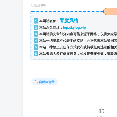
©
版权声明
零度风格
1
本网站名称：
2
本站永久网址：
top.skylog.vip
3
本网站的文章部分内容可能来源于网络，仅供大家学
4
本站一切资源不代表本站立场，并不代表本站赞同其
5
本站一律禁止以任何方式发布或转载任何违法的相关
6
本站资源大多存储在云盘，如发现链接失效，请联系
自媒体运营