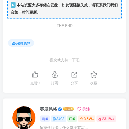
6
本站资源大多存储在云盘，如发现链接失效，请联系我们我们
会第一时间更新。
THE END
端游源码
喜欢就支持一下吧
点赞
7
打赏
分享
收藏
零度风格
关注
0
3498
0
3.5W+
23.1W+
这家伙很懒，什么都没有写...