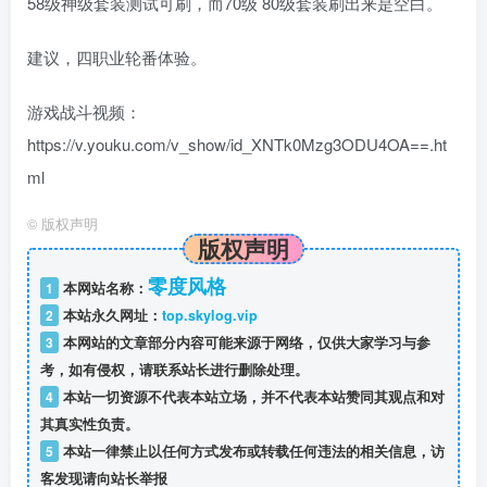
58级神级套装测试可刷，而70级 80级套装刷出来是空白。
建议，四职业轮番体验。
游戏战斗视频：
https://v.youku.com/v_show/id_XNTk0Mzg3ODU4OA==.ht
ml
©
版权声明
版权声明
零度风格
1
本网站名称：
2
本站永久网址：
top.skylog.vip
3
本网站的文章部分内容可能来源于网络，仅供大家学习与参
考，如有侵权，请联系站长进行删除处理。
4
本站一切资源不代表本站立场，并不代表本站赞同其观点和对
其真实性负责。
5
本站一律禁止以任何方式发布或转载任何违法的相关信息，访
客发现请向站长举报