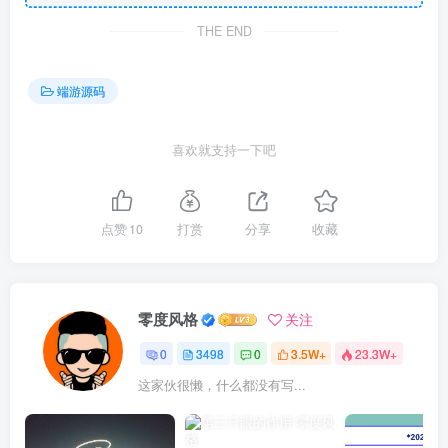
THE END
端游源码
喜欢就支持一下吧
点赞
10
打赏
分享
收藏
零度风格
关注
0
3498
0
3.5W+
23.3W+
这家伙很懒，什么都没有写...