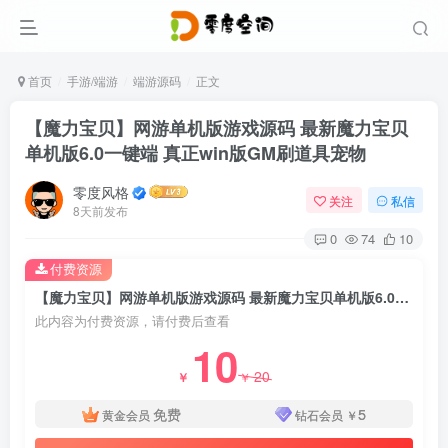
首页
手游/端游
端游源码
正文
【魔力宝贝】网游单机版游戏源码 最新魔力宝贝
单机版6.0一键端 真正win版GM刷道具宠物
零度风格
关注
私信
8天前发布
0
74
10
付费资源
【魔力宝贝】网游单机版游戏源码 最新魔力宝贝单机版6.0一键端 真正win版GM刷道具宠物
此内容为付费资源，请付费后查看
10
20
￥
￥
免费
5
黄金会员
钻石会员
￥