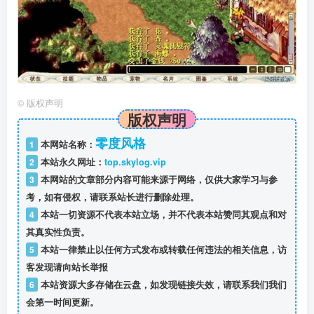
©
版权声明
版权声明
零度风格
1
本网站名称：
2
本站永久网址：
top.skylog.vip
3
本网站的文章部分内容可能来源于网络，仅供大家学习与参
考，如有侵权，请联系站长进行删除处理。
4
本站一切资源不代表本站立场，并不代表本站赞同其观点和对
其真实性负责。
5
本站一律禁止以任何方式发布或转载任何违法的相关信息，访
客发现请向站长举报
6
本站资源大多存储在云盘，如发现链接失效，请联系我们我们
会第一时间更新。