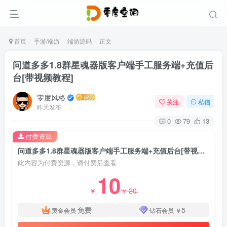
首页
手游/端游
端游源码
正文
问道多多1.8群星魂器版客户端手工服务端+充值后
台[带视频教程]
零度风格
关注
私信
昨天发布
0
79
13
付费资源
问道多多1.8群星魂器版客户端手工服务端+充值后台[带视频教程]
此内容为付费资源，请付费后查看
10
20
￥
￥
免费
5
黄金会员
钻石会员
￥