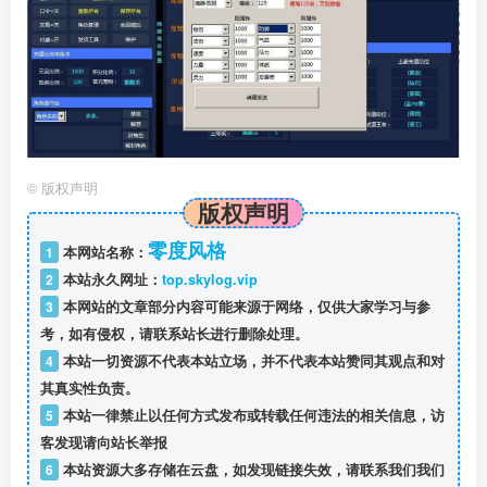
©
版权声明
版权声明
零度风格
1
本网站名称：
2
本站永久网址：
top.skylog.vip
3
本网站的文章部分内容可能来源于网络，仅供大家学习与参
考，如有侵权，请联系站长进行删除处理。
4
本站一切资源不代表本站立场，并不代表本站赞同其观点和对
其真实性负责。
5
本站一律禁止以任何方式发布或转载任何违法的相关信息，访
客发现请向站长举报
6
本站资源大多存储在云盘，如发现链接失效，请联系我们我们