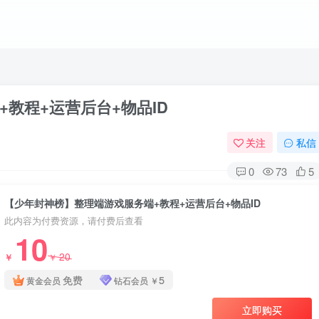
教程+运营后台+物品ID
关注
私信
0
73
5
【少年封神榜】整理端游戏服务端+教程+运营后台+物品ID
此内容为付费资源，请付费后查看
10
20
￥
￥
免费
5
黄金会员
钻石会员
￥
立即购买