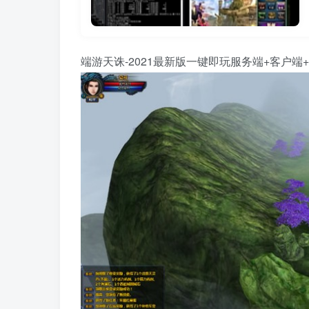
端游天诛-2021最新版一键即玩服务端+客户端