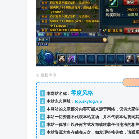
©
版权声明
零度风格
1
本网站名称：
2
本站永久网址：
top.skylog.vip
3
本网站的文章部分内容可能来源于网络，仅供大家学
4
本站一切资源不代表本站立场，并不代表本站赞同其
5
本站一律禁止以任何方式发布或转载任何违法的相关
6
本站资源大多存储在云盘，如发现链接失效，请联系