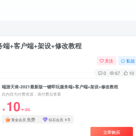
务端+客户端+架设+修改教程
关注
私信
0
67
10
端游天诛-2021最新版一键即玩服务端+客户端+架设+修改教程
此内容为付费资源，请付费后查看
10
20
￥
￥
免费
5
黄金会员
钻石会员
￥
立即购买