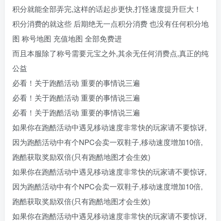
积分就能全部弄完,这样的话起步更快,打怪速度提升巨大！
积分消费的就这些 后期绝无一点积分消费 也没有任何积分地
图 称号地图 充值地图 全部免费进
而且本服除了称号需要元宝之外,其余无任何消费点,真正的纯
公益
必看！关于跑酷活动 重要的事情说三遍
必看！关于跑酷活动 重要的事情说三遍
必看！关于跑酷活动 重要的事情说三遍
如果你在跑酷活动中遇见移动速度非常快的玩家请不要惊讶,
因为跑酷活动中有个NPC会卖一双鞋子,移动速度增加10倍,
跑酷获取奖励双倍(只有跑酷地图才会生效)
如果你在跑酷活动中遇见移动速度非常快的玩家请不要惊讶,
因为跑酷活动中有个NPC会卖一双鞋子,移动速度增加10倍,
跑酷获取奖励双倍(只有跑酷地图才会生效)
如果你在跑酷活动中遇见移动速度非常快的玩家请不要惊讶,