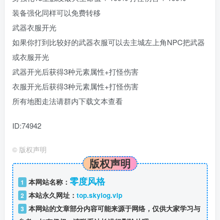
装备强化同样可以免费转移
武器衣服开光
如果你打到比较好的武器衣服可以去主城左上角NPC把武器
或衣服开光
武器开光后获得3种元素属性+打怪伤害
衣服开光后获得3种元素属性+打怪伤害
所有地图走法请群内下载文本查看
ID:74942
©
版权声明
版权声明
零度风格
本网站名称：
1
本站永久网址：
top.skylog.vip
2
本网站的文章部分内容可能来源于网络，仅供大家学习与
3