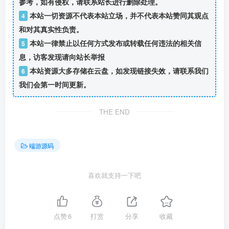
参考，如有侵权，请联系站长进行删除处理。
本站一切资源不代表本站立场，并不代表本站赞同其观点
4
和对其真实性负责。
本站一律禁止以任何方式发布或转载任何违法的相关信
5
息，访客发现请向站长举报
本站资源大多存储在云盘，如发现链接失效，请联系我们
6
我们会第一时间更新。
THE END
端游源码
喜欢就支持一下吧
点赞
6
打赏
分享
收藏