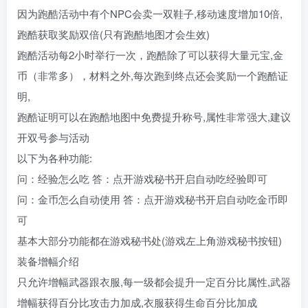
因为跑酷活动中有个NPC会卖一双鞋子,移动速度增加10倍,
跑酷获取奖励双倍(只有跑酷地图才会生效)
跑酷活动每2小时举行一次，跑酷除了可以获得大量元宝,金
币（非常多），材料之外,每次跑到终点还会奖励一个跑酷证
明,
跑酷证明可以在跑酷地图中免费提升称号,属性非常强大,建议
开双号参与活动
以下为各种功能:
问：经验怎么吃 答：点开游戏秘书开启自动吃经验即可
问：金币怎么自动使用 答：点开游戏秘书开启自动吃金币即
可
基本大部分功能都在游戏秘书处(游戏左上角游戏秘书按钮)
装备增幅介绍
只允许增幅武器跟衣服,每一级都会提升一定百分比属性,武器
增幅获得百分比攻击力加成,衣服获得生命百分比加成