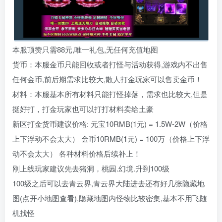
本服顶赞只需88元,唯一礼包,无任何充值地图
货币：本服金币只能回收或者打怪与活动获得,游戏内不出售
任何金币,前后期需求比较大,散人打金玩家可以售卖金币！
材料：本服基本所有材料只能打怪掉落，需求也比较大,但是
挺好打，打金玩家也可以打打材料卖给土豪
新区打金货币建议价格: 元宝10RMB(1元) = 1.5W-2W（价格
上下浮动不会太大） 金币10RMB(1元) = 100万（价格上下浮
动不会太大） 各种材料价格后续补上！
刚上线玩家建议先去猪洞，桃园.幻境.升到100级
100级之后可以去青云界,青云界大陆进去还有好几张隐藏地
图(点开小地图查看),隐藏地图内怪物比较密集,基本不用飞随
机找怪