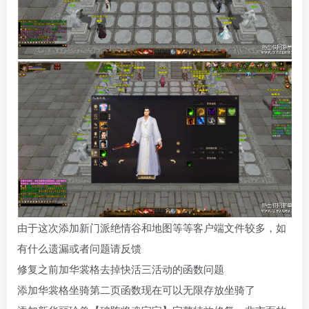
由于这次添加新门派绝情谷和地图等等客户端文件较多，如
有什么遗漏或者问题请反馈
修复之前加华裳格去掉快活三活动的函数问题
添加华裳格坐骑第二页函数现在可以无限存放坐骑了