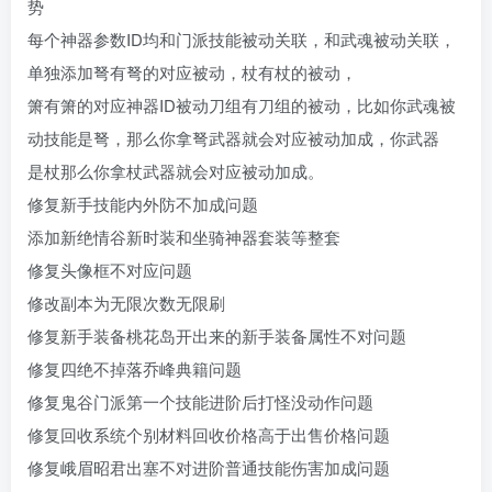
势
每个神器参数ID均和门派技能被动关联，和武魂被动关联，
单独添加弩有弩的对应被动，杖有杖的被动，
箫有箫的对应神器ID被动刀组有刀组的被动，比如你武魂被
动技能是弩，那么你拿弩武器就会对应被动加成，你武器
是杖那么你拿杖武器就会对应被动加成。
修复新手技能内外防不加成问题
添加新绝情谷新时装和坐骑神器套装等整套
修复头像框不对应问题
修改副本为无限次数无限刷
修复新手装备桃花岛开出来的新手装备属性不对问题
修复四绝不掉落乔峰典籍问题
修复鬼谷门派第一个技能进阶后打怪没动作问题
修复回收系统个别材料回收价格高于出售价格问题
修复峨眉昭君出塞不对进阶普通技能伤害加成问题