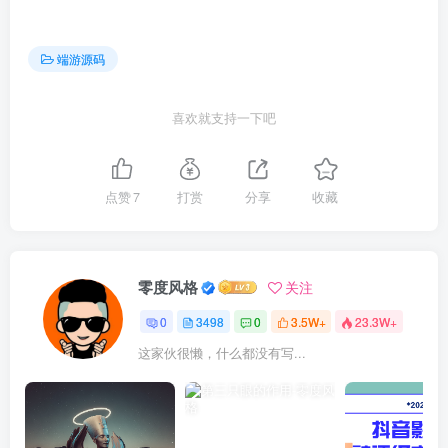
端游源码
喜欢就支持一下吧
点赞
7
打赏
分享
收藏
零度风格
关注
0
3498
0
3.5W+
23.3W+
这家伙很懒，什么都没有写...