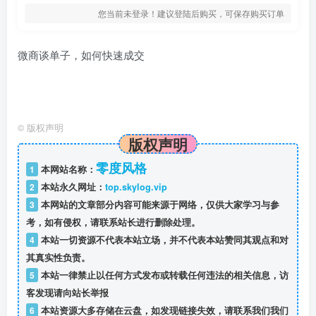
您当前未登录！建议登陆后购买，可保存购买订单
微商谈单子，如何快速成交
©
版权声明
版权声明
零度风格
1
本网站名称：
2
本站永久网址：
top.skylog.vip
3
本网站的文章部分内容可能来源于网络，仅供大家学习与参
考，如有侵权，请联系站长进行删除处理。
4
本站一切资源不代表本站立场，并不代表本站赞同其观点和对
其真实性负责。
5
本站一律禁止以任何方式发布或转载任何违法的相关信息，访
客发现请向站长举报
6
本站资源大多存储在云盘，如发现链接失效，请联系我们我们