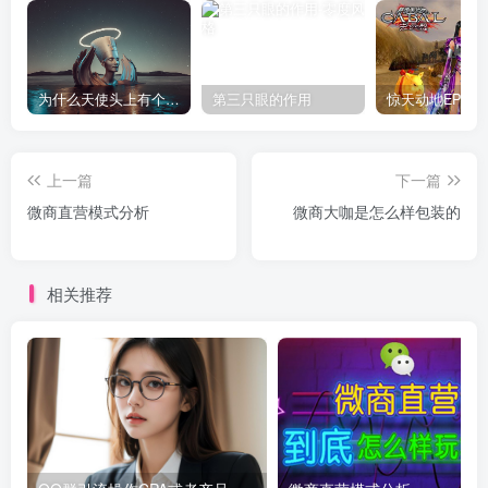
为什么天使头上有个圈？
第三只眼的作用
上一篇
下一篇
微商直营模式分析
微商大咖是怎么样包装的
相关推荐