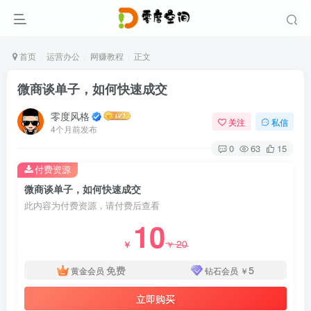
首页
运营办公
网赚教程
正文
微商谈单子，如何快速成交
零度风格
关注
私信
4个月前发布
0
63
15
付费资源
微商谈单子，如何快速成交
此内容为付费资源，请付费后查看
10
20
￥
￥
免费
5
黄金会员
钻石会员
￥
立即购买