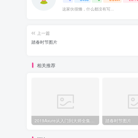
这家伙很懒，什么都没有写...
上一篇
踏春时节图片
相关推荐
2019Axure从入门到大师全集【千锋UI】_UI设计教程
踏春时节图片