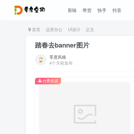
剪辑
带货
快手
抖音
首页
运营办公
UI设计
正文
踏春去banner图片
零度风格
4个月前发布
付费资源