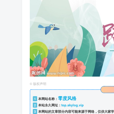
©
版权声明
零度风格
1
本网站名称：
2
本站永久网址：
top.skylog.vip
3
本网站的文章部分内容可能来源于网络，仅供大家学