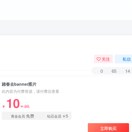
关注
私信
0
65
14
踏春去banner图片
此内容为付费资源，请付费后查看
10
20
￥
￥
免费
5
黄金会员
钻石会员
￥
立即购买