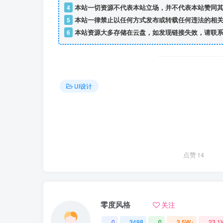
4
本站一切资源不代表本站立场，并不代表本站赞同其
5
本站一律禁止以任何方式发布或转载任何违法的相关
6
本站资源大多存储在云盘，如发现链接失效，请联系
UI设计
点赞
14
零度风格
关注
0
3498
0
3.5W+
23.1