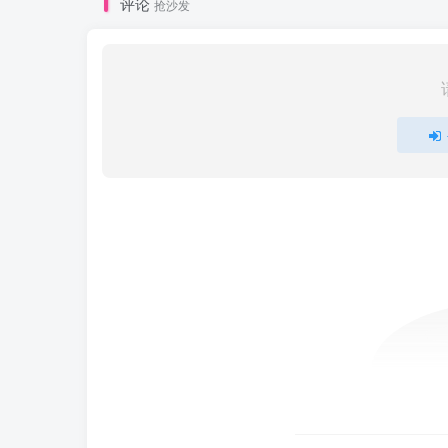
评论
抢沙发