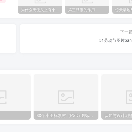
为什么天使头上有个圈？
第三只眼的作用
下一
51劳动节图片bann
80个小图标素材（PSD+图标字体）