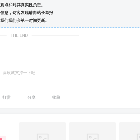
观点和对其真实性负责。
信息，访客发现请向站长举报
我们我们会第一时间更新。
THE END
喜欢就支持一下吧
打赏
分享
收藏
W+